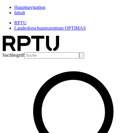
Hauptnavigation
Inhalt
RPTU
Landesforschungszentrum OPTIMAS
Suchbegriff