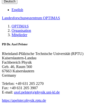
Deutsch
English
Landesforschungszentrum OPTIMAS
OPTIMAS
Organisation
Mitglieder
PD Dr. Axel Pelster
Rheinland-Pfälzische Technische Universität (RPTU)
Kaiserslautern-Landau
Fachbereich Physik
Geb. 46, Raum 560
67663 Kaiserslautern
Germany
Telefon: +49 631 205 2270
Fax: +49 631 205 3907
E-mail:
axel.pelster(a)physik.uni-kl.de
https://apelster.physik.rptu.de