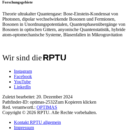
Forschungsgebiete
Theorie ultrakalter Quantengase: Bose-Einstein-Kondensat von
Photonen, dipolar wechselwirkende Bosonen und Fermionen,
Bosonen in Unordnungspotentialen, Quantenphasenübergänge von
Bosonen in optischen Gittern, anyonische Quantenstatistik, hybride
atom-optomechanische Systeme, Blasenfallen in Mikrogravitation
Wir sind die
Instagram
Facebook
YouTube
LinkedIn
Zuletzt bearbeitet:
20. Dezember 2024
Pathfinder-ID:
optimas-2532
Zum Kopieren klicken
Red. verantwortl.:
OPTIMAS
Copyright © 2026 RPTU. Alle Rechte vorbehalten.
Kontakt RPTU allgemein
Impressum