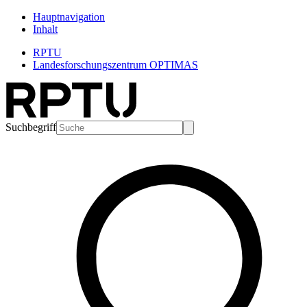
Hauptnavigation
Inhalt
RPTU
Landesforschungszentrum OPTIMAS
Suchbegriff